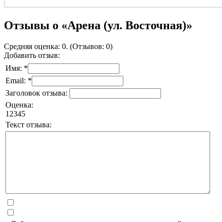
Отзывы о «Арена (ул. Восточная)»
Средняя оценка: 0. (Отзывов: 0)
Добавить отзыв:
Имя: *
Email: *
Заголовок отзыва:
Оценка:
1
2
3
4
5
Текст отзыва: