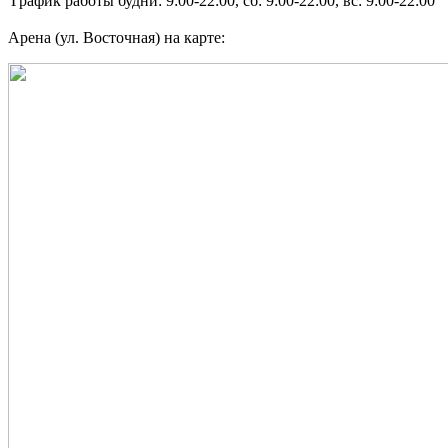
График работы
будни: 9:00-22:00, сб: 9:00-22:00, вс: 9:00-22:00
Арена (ул. Восточная) на карте: