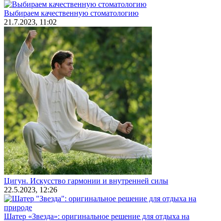
Выбираем качественную стоматологию
21.7.2023, 11:02
Цигун. Искусство гармонии и внутренней силы
22.5.2023, 12:26
Шатер «Звезда»: оригинальное решение для отдыха на