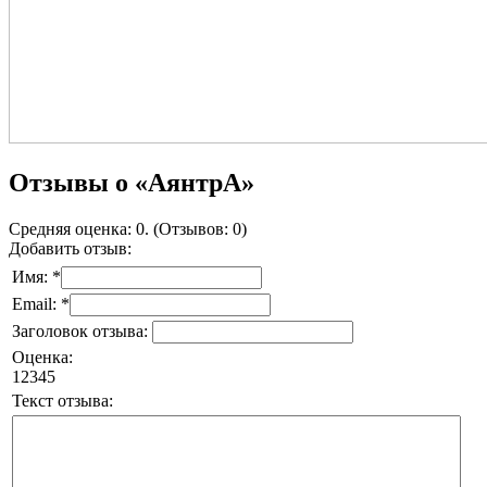
Отзывы о «АянтрА»
Средняя оценка: 0. (Отзывов: 0)
Добавить отзыв:
Имя: *
Email: *
Заголовок отзыва:
Оценка:
1
2
3
4
5
Текст отзыва: