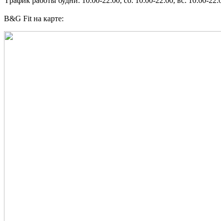
График работы
будни: 10:00-22:00, сб: 10:00-22:00, вс: 10:00-22:
B&G Fit на карте: