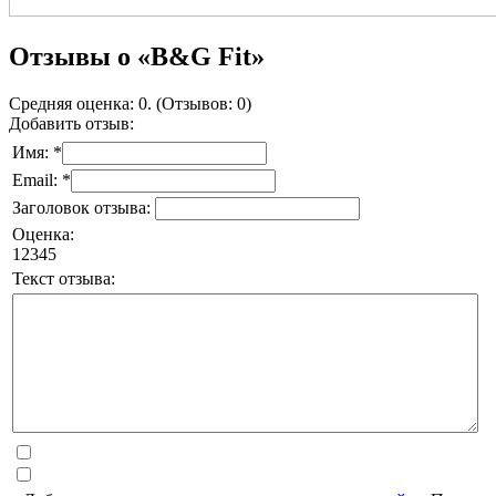
Отзывы о «B&G Fit»
Средняя оценка: 0. (Отзывов: 0)
Добавить отзыв:
Имя: *
Email: *
Заголовок отзыва:
Оценка:
1
2
3
4
5
Текст отзыва: