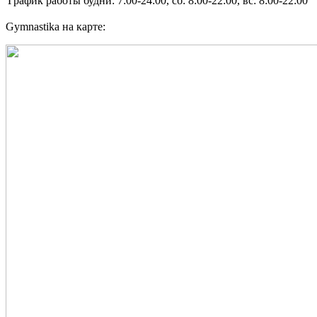
График работы
будни: 7:00-24:00, сб: 8:00-22:00, вс: 8:00-22:00
Gymnastika на карте: