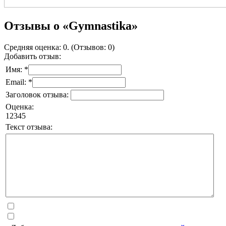
Отзывы о «Gymnastika»
Средняя оценка: 0. (Отзывов: 0)
Добавить отзыв:
Имя: *
Email: *
Заголовок отзыва:
Оценка:
1
2
3
4
5
Текст отзыва: