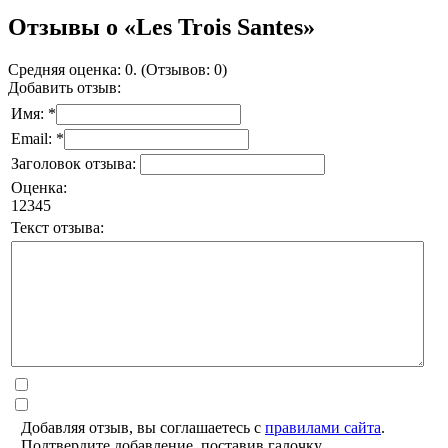
Отзывы о «Les Trois Santes»
Средняя оценка: 0. (Отзывов: 0)
Добавить отзыв:
Имя: *
Email: *
Заголовок отзыва:
Оценка:
1
2
3
4
5
Текст отзыва:
Добавляя отзыв, вы соглашаетесь с
правилами сайта
.
Подтвердите добавление, поставив галочку.