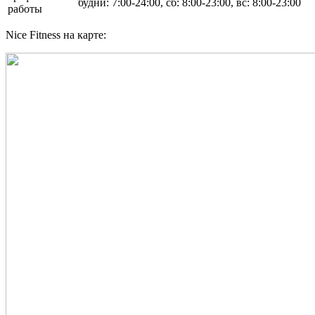
будни: 7:00-24:00, сб: 8:00-23:00, вс: 8:00-23:00
работы
Nice Fitness на карте: