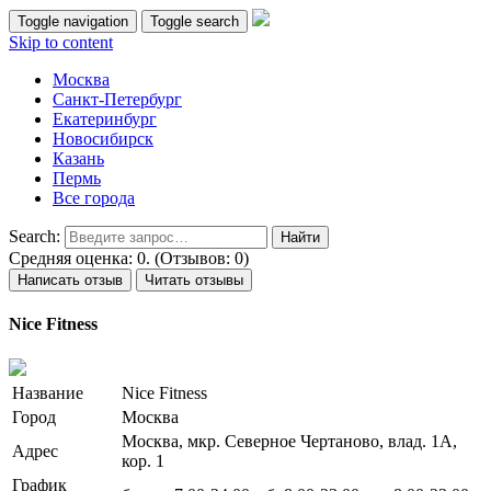
Toggle navigation
Toggle search
Skip to content
Москва
Санкт-Петербург
Екатеринбург
Новосибирск
Казань
Пермь
Все города
Search:
Средняя оценка: 0. (Отзывов: 0)
Написать отзыв
Читать отзывы
Nice Fitness
Название
Nice Fitness
Город
Москва
Москва, мкр. Северное Чертаново, влад. 1А,
Адрес
кор. 1
График