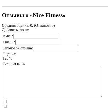
Отзывы о «Nice Fitness»
Средняя оценка: 0. (Отзывов: 0)
Добавить отзыв:
Имя: *
Email: *
Заголовок отзыва:
Оценка:
1
2
3
4
5
Текст отзыва: