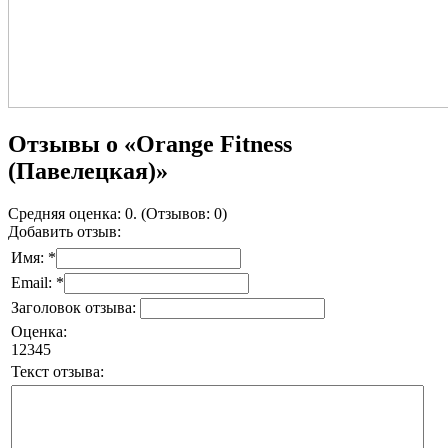
Отзывы о «Orange Fitness
(Павелецкая)»
Средняя оценка: 0. (Отзывов: 0)
Добавить отзыв:
Имя: *
Email: *
Заголовок отзыва:
Оценка:
1
2
3
4
5
Текст отзыва: