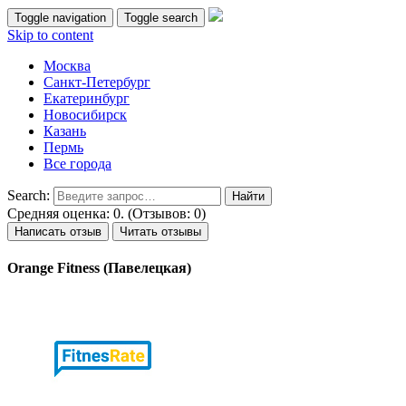
Toggle navigation
Toggle search
Skip to content
Москва
Санкт-Петербург
Екатеринбург
Новосибирск
Казань
Пермь
Все города
Search:
Средняя оценка: 0. (Отзывов: 0)
Написать отзыв
Читать отзывы
Orange Fitness (Павелецкая)