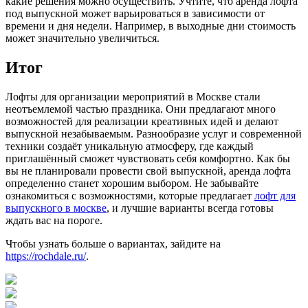
какие решения можно осуществить. Учтите, что аренда лофта
под выпускной может варьироваться в зависимости от
времени и дня недели. Например, в выходные дни стоимость
может значительно увеличиться.
Итог
Лофты для организации мероприятий в Москве стали
неотъемлемой частью праздника. Они предлагают много
возможностей для реализации креативных идей и делают
выпускной незабываемым. Разнообразие услуг и современной
техники создаёт уникальную атмосферу, где каждый
приглашённый сможет чувствовать себя комфортно. Как бы
вы не планировали провести свой выпускной, аренда лофта
определенно станет хорошим выбором. Не забывайте
ознакомиться с возможностями, которые предлагает
лофт для
выпускного в москве
, и лучшие варианты всегда готовы
ждать вас на пороге.
Чтобы узнать больше о вариантах, зайдите на
https://rochdale.ru/
.