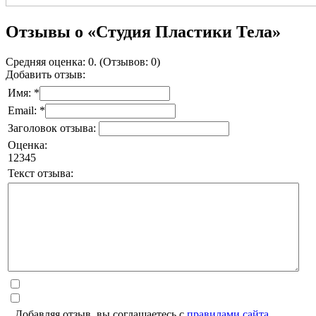
Отзывы о «Студия Пластики Тела»
Средняя оценка: 0. (Отзывов: 0)
Добавить отзыв:
Имя: *
Email: *
Заголовок отзыва:
Оценка:
1
2
3
4
5
Текст отзыва:
Добавляя отзыв, вы соглашаетесь с
правилами сайта
.