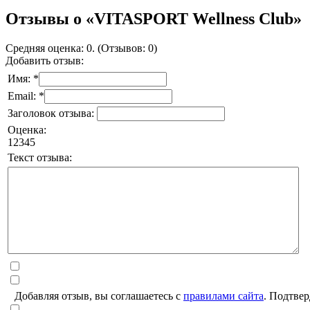
Отзывы о «VITASPORT Wellness Club»
Средняя оценка: 0. (Отзывов: 0)
Добавить отзыв:
Имя: *
Email: *
Заголовок отзыва:
Оценка:
1
2
3
4
5
Текст отзыва:
Добавляя отзыв, вы соглашаетесь с
правилами сайта
. Подтвер