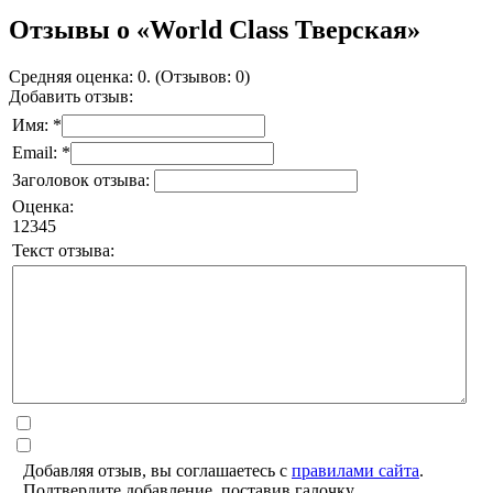
Отзывы о «World Class Тверская»
Средняя оценка: 0. (Отзывов: 0)
Добавить отзыв:
Имя: *
Email: *
Заголовок отзыва:
Оценка:
1
2
3
4
5
Текст отзыва:
Добавляя отзыв, вы соглашаетесь с
правилами сайта
.
Подтвердите добавление, поставив галочку.