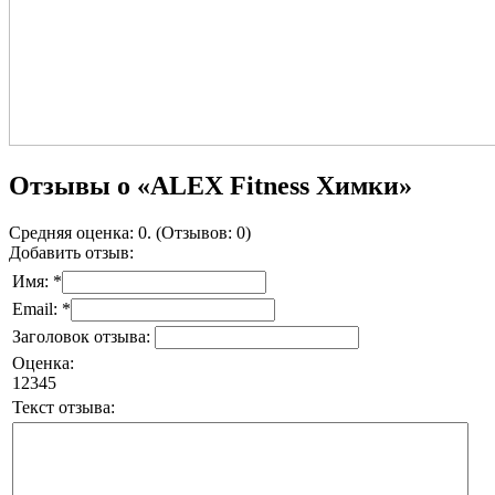
Отзывы о «ALEX Fitness Химки»
Средняя оценка: 0. (Отзывов: 0)
Добавить отзыв:
Имя: *
Email: *
Заголовок отзыва:
Оценка:
1
2
3
4
5
Текст отзыва: