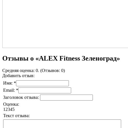
Отзывы о «ALEX Fitness Зеленоград»
Средняя оценка: 0. (Отзывов: 0)
Добавить отзыв:
Имя: *
Email: *
Заголовок отзыва:
Оценка:
1
2
3
4
5
Текст отзыва: