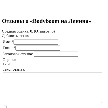
Отзывы о «Bodyboom на Ленина»
Средняя оценка: 0. (Отзывов: 0)
Добавить отзыв:
Имя: *
Email: *
Заголовок отзыва:
Оценка:
1
2
3
4
5
Текст отзыва: