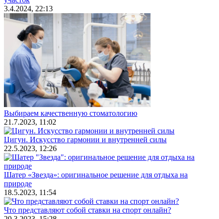
3.4.2024, 22:13
Выбираем качественную стоматологию
21.7.2023, 11:02
Цигун. Искусство гармонии и внутренней силы
22.5.2023, 12:26
Шатер «Звезда»: оригинальное решение для отдыха на
природе
18.5.2023, 11:54
Что представляют собой ставки на спорт онлайн?
20.3.2023, 15:28