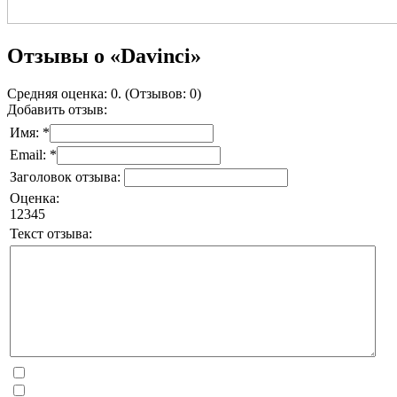
Отзывы о «Davinci»
Средняя оценка: 0. (Отзывов: 0)
Добавить отзыв:
Имя: *
Email: *
Заголовок отзыва:
Оценка:
1
2
3
4
5
Текст отзыва: