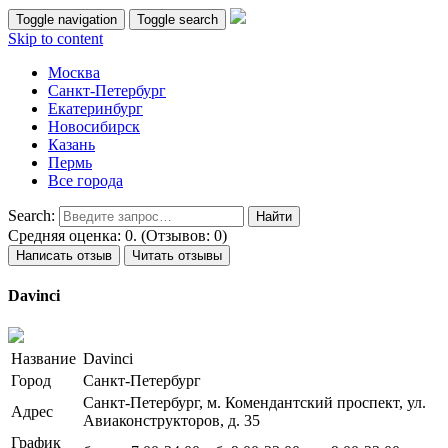
Toggle navigation
Toggle search
Skip to content
Москва
Санкт-Петербург
Екатеринбург
Новосибирск
Казань
Пермь
Все города
Search:
Средняя оценка: 0. (Отзывов: 0)
Написать отзыв
Читать отзывы
Davinci
Название
Davinci
Город
Санкт-Петербург
Санкт-Петербург, м. Комендантский проспект, ул.
Адрес
Авиаконструкторов, д. 35
График