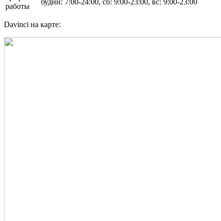
будни: 7:00-24:00, сб: 9:00-23:00, вс: 9:00-23:00
работы
Davinci на карте: