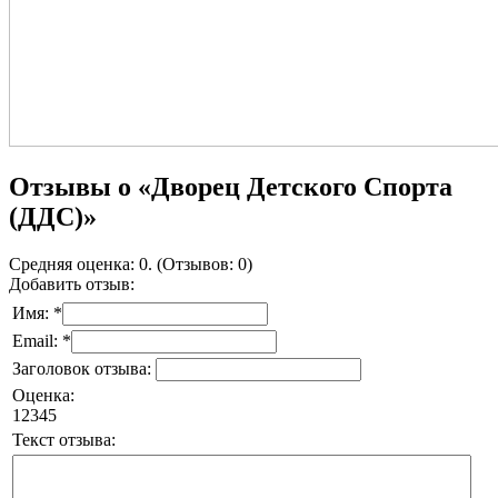
Отзывы о «Дворец Детского Спорта
(ДДС)»
Средняя оценка: 0. (Отзывов: 0)
Добавить отзыв:
Имя: *
Email: *
Заголовок отзыва:
Оценка:
1
2
3
4
5
Текст отзыва: