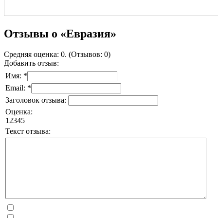
Отзывы о «Евразия»
Средняя оценка: 0. (Отзывов: 0)
Добавить отзыв:
Имя: *
Email: *
Заголовок отзыва:
Оценка:
1
2
3
4
5
Текст отзыва: