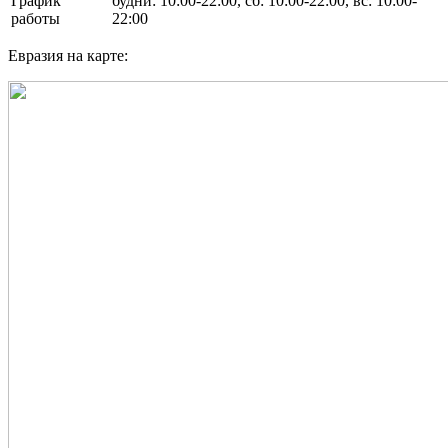
График
будни: 10:00-22:00, сб: 10:00-22:00, вс: 10:00-
работы
22:00
Евразия на карте: