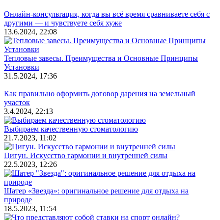
Онлайн-консультация, когда вы всё время сравниваете себя с
другими — и чувствуете себя хуже
13.6.2024, 22:08
Тепловые завесы. Преимущества и Основные Принципы
Установки
31.5.2024, 17:36
Как правильно оформить договор дарения на земельный
участок
3.4.2024, 22:13
Выбираем качественную стоматологию
21.7.2023, 11:02
Цигун. Искусство гармонии и внутренней силы
22.5.2023, 12:26
Шатер «Звезда»: оригинальное решение для отдыха на
природе
18.5.2023, 11:54