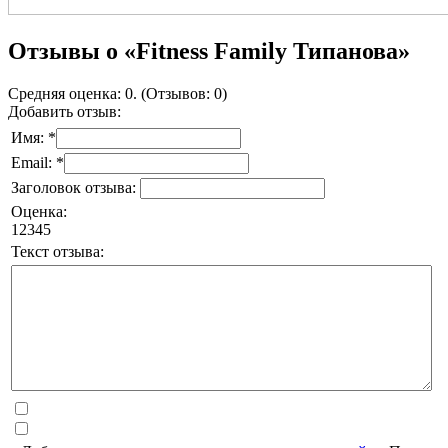
Отзывы о «Fitness Family Типанова»
Средняя оценка: 0. (Отзывов: 0)
Добавить отзыв:
Имя: *
Email: *
Заголовок отзыва:
Оценка:
1
2
3
4
5
Текст отзыва: