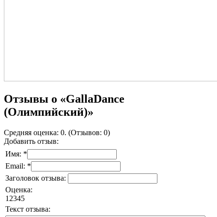
Отзывы о «GallaDance
(Олимпийский)»
Средняя оценка: 0. (Отзывов: 0)
Добавить отзыв:
Имя: *
Email: *
Заголовок отзыва:
Оценка:
1
2
3
4
5
Текст отзыва: