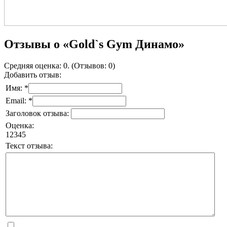
Отзывы о «Gold`s Gym Динамо»
Средняя оценка: 0. (Отзывов: 0)
Добавить отзыв:
Имя: *
Email: *
Заголовок отзыва:
Оценка:
1
2
3
4
5
Текст отзыва: