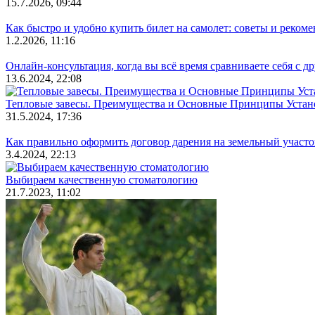
15.7.2026, 09:44
Как быстро и удобно купить билет на самолет: советы и реком
1.2.2026, 11:16
Онлайн-консультация, когда вы всё время сравниваете себя с д
13.6.2024, 22:08
Тепловые завесы. Преимущества и Основные Принципы Устан
31.5.2024, 17:36
Как правильно оформить договор дарения на земельный участо
3.4.2024, 22:13
Выбираем качественную стоматологию
21.7.2023, 11:02