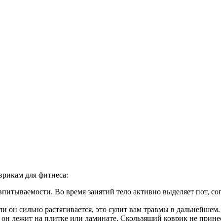
врикам для фитнеса:
тываемости. Во время занятий тело активно выделяет пот, согл
ли он сильно растягивается, это сулит вам травмы в дальнейшем.
 он лежит на плитке или ламинате. Скользящий коврик не принес