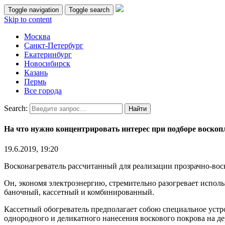
Toggle navigation
Toggle search
Skip to content
Москва
Санкт-Петербург
Екатеринбург
Новосибирск
Казань
Пермь
Все города
Search:
На что нужно концентрировать интерес при подборе воскоп
19.6.2019, 19:20
Восконагреватель рассчитанный для реализации прозрачно-вос
Он, экономя электроэнергию, стремительно разогревает испол
баночный, кассетный и комбинированный.
Кассетный обогреватель предполагает собою специальное устр
однородного и деликатного нанесения воскового покрова на де