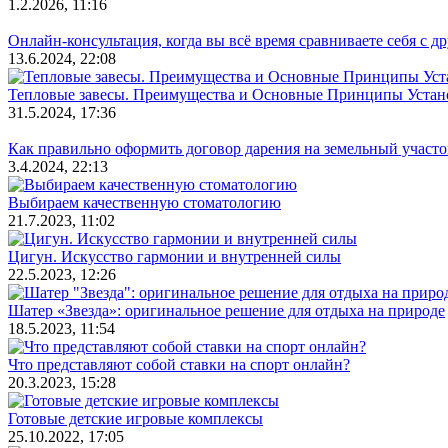
1.2.2026, 11:16
Онлайн-консультация, когда вы всё время сравниваете себя с д
13.6.2024, 22:08
Тепловые завесы. Преимущества и Основные Принципы Устан
31.5.2024, 17:36
Как правильно оформить договор дарения на земельный участо
3.4.2024, 22:13
Выбираем качественную стоматологию
21.7.2023, 11:02
Цигун. Искусство гармонии и внутренней силы
22.5.2023, 12:26
Шатер «Звезда»: оригинальное решение для отдыха на природе
18.5.2023, 11:54
Что представляют собой ставки на спорт онлайн?
20.3.2023, 15:28
Готовые детские игровые комплексы
25.10.2022, 17:05