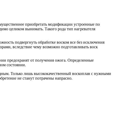
имущественнее приобретать модификации устроенные по
димо целиком вынимать. Такого рода тип нагревателя
жность подвергнуть обработке воском все без исключения
орами, вследствие чему возможно подготавливать воск
ании предохранят от получения ожога. Определенные
ном состоянии.
едным. Только лишь высококачественный воскоплав с нужными
бретение не станут потрачены напрасно.