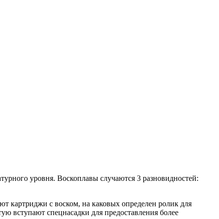
атурного уровня. Воскоплавы случаются 3 разновидностей:
ют картриджи с воском, на каковых определен ролик для
стую вступают спецнасадки для предоставления более