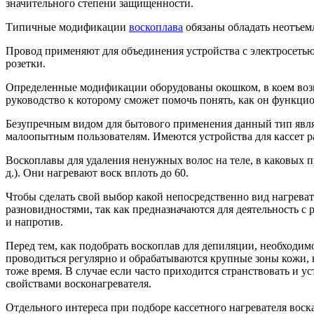
значительного степени защищенности.
Типичные модификации
воскоплава
обязаны обладать неотъем
Провод применяют для объединения устройства с электросетью,
розетки.
Определенные модификации оборудованы окошком, в коем возм
руководство к которому сможет помочь понять, как он функци
Безупречным видом для бытового применения данный тип являе
малоопытным пользователям. Имеются устройства для кассет ра
Воскоплавы для удаления ненужных волос на теле, в каковых 
д.). Они нагревают воск вплоть до 60.
Чтобы сделать свой выбор какой непосредственно вид нагреват
разновидностями, так как предназначаются для деятельность с
и напротив.
Перед тем, как подобрать воскоплав для депиляции, необходим
проводиться регулярно и обрабатываются крупные зоны кожи, в
тоже время. В случае если часто приходится странствовать и у
свойствами восконагревателя.
Отдельного интереса при подборе кассетного нагревателя воск