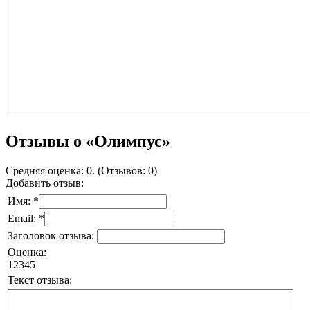
Отзывы о «Олимпус»
Средняя оценка: 0. (Отзывов: 0)
Добавить отзыв:
Имя: *
Email: *
Заголовок отзыва:
Оценка:
1
2
3
4
5
Текст отзыва: