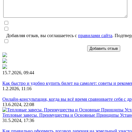
Добавляя отзыв, вы соглашаетесь с
правилами сайта
. Подтвер
Добавить отзыв
15.7.2026, 09:44
Как быстро и удобно купить билет на самолет: советы и реком
1.2.2026, 11:16
Онлайн-консультация, когда вы всё время сравниваете себя с д
13.6.2024, 22:08
Тепловые завесы. Преимущества и Основные Принципы Устан
31.5.2024, 17:36
Как правильно оформить договор дарения на земельный участо