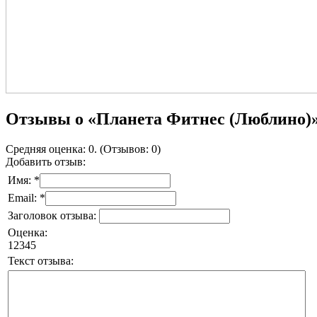
Отзывы о «Планета Фитнес (Люблино)
Средняя оценка: 0. (Отзывов: 0)
Добавить отзыв:
Имя: *
Email: *
Заголовок отзыва:
Оценка:
1
2
3
4
5
Текст отзыва: