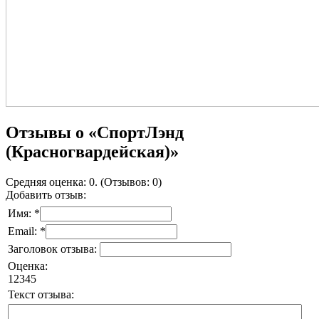
Отзывы о «СпортЛэнд
(Красногвардейская)»
Средняя оценка: 0. (Отзывов: 0)
Добавить отзыв:
Имя: *
Email: *
Заголовок отзыва:
Оценка:
1
2
3
4
5
Текст отзыва: