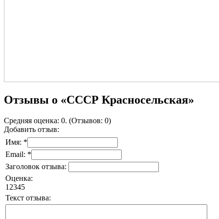
Отзывы о «СССР Красносельская»
Средняя оценка: 0. (Отзывов: 0)
Добавить отзыв:
Имя: *
Email: *
Заголовок отзыва:
Оценка:
1
2
3
4
5
Текст отзыва: