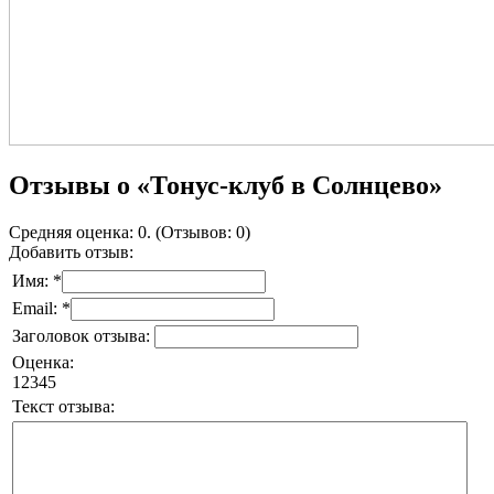
Отзывы о «Тонус-клуб в Солнцево»
Средняя оценка: 0. (Отзывов: 0)
Добавить отзыв:
Имя: *
Email: *
Заголовок отзыва:
Оценка:
1
2
3
4
5
Текст отзыва: