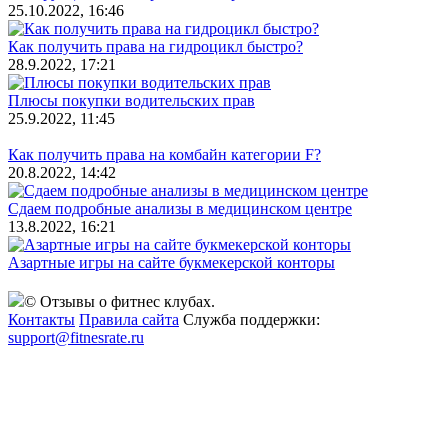
25.10.2022, 16:46
Как получить права на гидроцикл быстро?
28.9.2022, 17:21
Плюсы покупки водительских прав
25.9.2022, 11:45
Как получить права на комбайн категории F?
20.8.2022, 14:42
Сдаем подробные анализы в медицинском центре
13.8.2022, 16:21
Азартные игры на сайте букмекерской конторы
© Отзывы о фитнес клубах.
Контакты
Правила сайта
Служба поддержки:
support@fitnesrate.ru