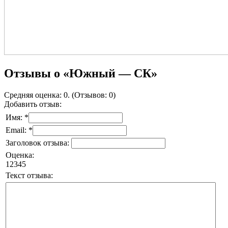
Отзывы о «Южный — СК»
Средняя оценка: 0. (Отзывов: 0)
Добавить отзыв:
Имя: *
Email: *
Заголовок отзыва:
Оценка:
1
2
3
4
5
Текст отзыва: