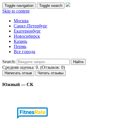
Toggle navigation
Toggle search
Skip to content
Москва
Санкт-Петербург
Екатеринбург
Новосибирск
Казань
Пермь
Все города
Search:
Средняя оценка: 0. (Отзывов: 0)
Написать отзыв
Читать отзывы
Южный — СК