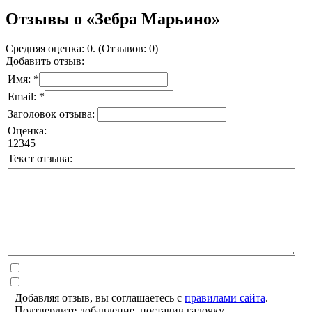
Отзывы о «Зебра Марьино»
Средняя оценка: 0. (Отзывов: 0)
Добавить отзыв:
Имя: *
Email: *
Заголовок отзыва:
Оценка:
1
2
3
4
5
Текст отзыва:
Добавляя отзыв, вы соглашаетесь с
правилами сайта
.
Подтвердите добавление, поставив галочку.