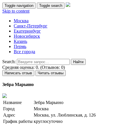
Toggle navigation
Toggle search
Skip to content
Москва
Санкт-Петербург
Екатеринбург
Новосибирск
Казань
Пермь
Все города
Search:
Средняя оценка: 0. (Отзывов: 0)
Написать отзыв
Читать отзывы
Зебра Марьино
Название
Зебра Марьино
Город
Москва
Адрес
Москва, ул. Люблинская, д. 126
График работы
круглосуточно